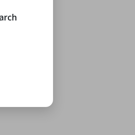
earch